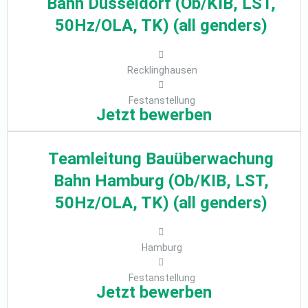
Bahn Düsseldorf (Ob/KIB, LST,
50Hz/OLA, TK) (all genders)
Recklinghausen
Festanstellung
Jetzt bewerben
Teamleitung Bauüberwachung
Bahn Hamburg (Ob/KIB, LST,
50Hz/OLA, TK) (all genders)
Hamburg
Festanstellung
Jetzt bewerben