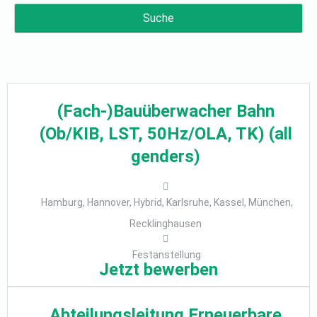
Suche
(Fach-)Bauüberwacher Bahn
(Ob/KIB, LST, 50Hz/OLA, TK) (all
genders)
Hamburg, Hannover, Hybrid, Karlsruhe, Kassel, München,
Recklinghausen
Festanstellung
Jetzt bewerben
Abteilungsleitung Erneuerbare