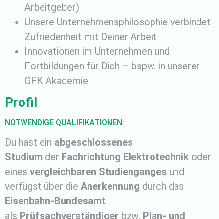
Arbeitgeber)
Unsere Unternehmensphilosophie verbindet
Zufriedenheit mit Deiner Arbeit
Innovationen im Unternehmen und
Fortbildungen für Dich – bspw. in unserer
GFK Akademie
Profil
NOTWENDIGE QUALIFIKATIONEN:
Du hast ein
abgeschlossenes
Studium
der
Fachrichtung Elektrotechnik
oder
eines
vergleichbaren Studienganges
und
verfügst über die
Anerkennung
durch das
Eisenbahn-Bundesamt
als
Prüfsachverständiger
bzw.
Plan- und