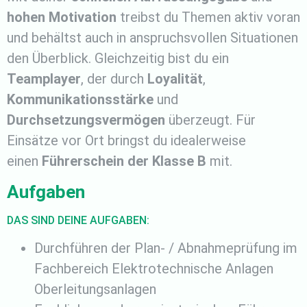
hohen Motivation
treibst du Themen aktiv voran
und behältst auch in anspruchsvollen Situationen
den Überblick. Gleichzeitig bist du ein
Teamplayer
, der durch
Loyalität
,
Kommunikationsstärke
und
Durchsetzungsvermögen
überzeugt. Für
Einsätze vor Ort bringst du idealerweise
einen
Führerschein der Klasse B
mit.
Aufgaben
DAS SIND DEINE AUFGABEN:
Durchführen der Plan- / Abnahmeprüfung im
Fachbereich Elektrotechnische Anlagen
Oberleitungsanlagen