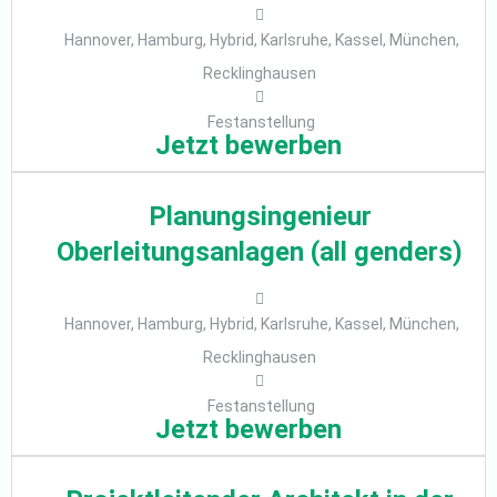
Hannover, Hamburg, Hybrid, Karlsruhe, Kassel, München,
Recklinghausen
Festanstellung
Jetzt bewerben
Planungsingenieur
Oberleitungsanlagen (all genders)
Hannover, Hamburg, Hybrid, Karlsruhe, Kassel, München,
Recklinghausen
Festanstellung
Jetzt bewerben