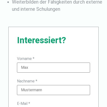
Weiterbilden der Fähigkeiten durch externe
und interne Schulungen
Interessiert?
Vorname *
Nachname *
E-Mail *