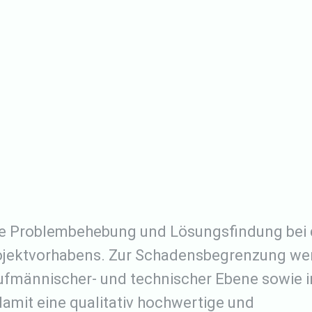
ie Problembehebung und Lösungsfindung bei 
rojektvorhabens. Zur Schadensbegrenzung we
fmännischer- und technischer Ebene sowie i
damit eine qualitativ hochwertige und