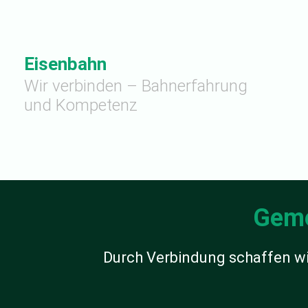
Eisenbahn
Wir verbinden – Bahnerfahrung
und Kompetenz
Geme
Durch Verbindung schaffen wi