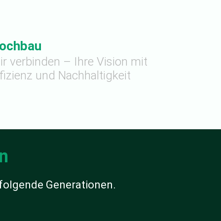
ochbau
r verbinden – Ihre Vision mit
fizienz und Nachhaltigkeit
n
 folgende Generationen.